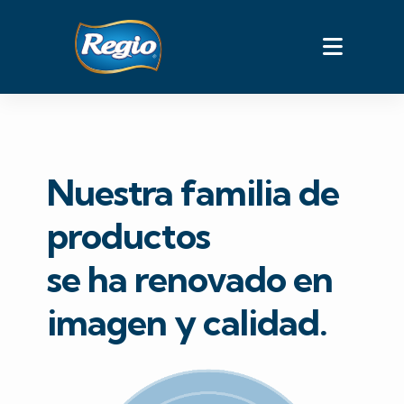
Skip
to
content
Nuestra familia de
productos
se ha renovado en
imagen y calidad.