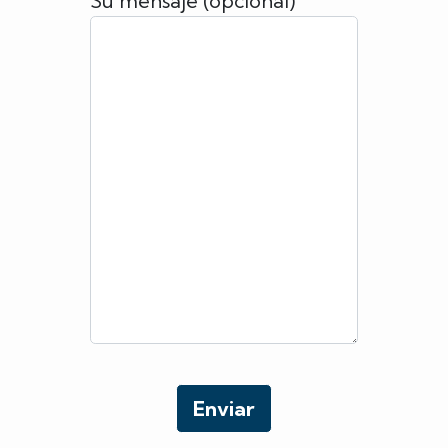
Su mensaje (opcional)