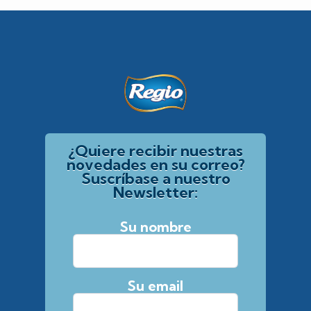
¿Quiere recibir nuestras
novedades en su correo?
Suscríbase a nuestro
Newsletter:
Su nombre
Su email