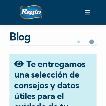
Skip
to
content
Blog
Te entregamos
una selección de
consejos y datos
útiles para el