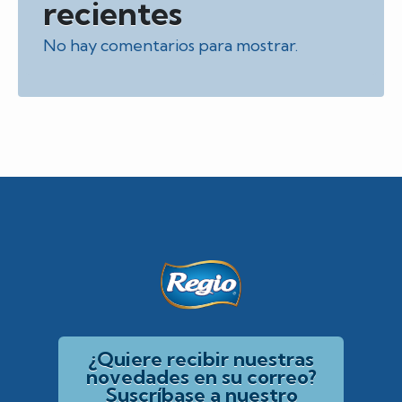
recientes
No hay comentarios para mostrar.
¿Quiere recibir nuestras
novedades en su correo?
Suscríbase a nuestro