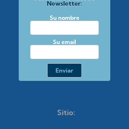
Newsletter:
Su nombre
Su email
Sitio: