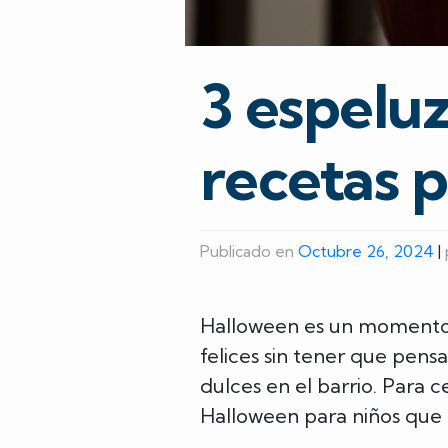
3 espeluz
recetas 
Publicado en
Octubre 26, 2024
|
Halloween es un momento d
felices sin tener que pens
dulces en el barrio. Para 
Halloween para niños que a