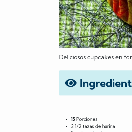
Deliciosos cupcakes en for
Ingredient
15
Porciones
2 1/2 tazas de harina