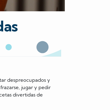
das
star despreocupados y
frazarse, jugar y pedir
cetas divertidas de