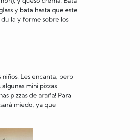
limón), y queso crema. Bata
glass y bata hasta que este
 dulla y forme sobre los
 niños. Les encanta, pero
algunas mini pizzas
unas pizzas de araña! Para
usará miedo, ya que