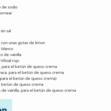
o de sodio
hornear
sin sal
, con unas gotas de limon
e blanco
o de vainilla
ificial rojo
, para el betún de queso crema
vaca, para el betún de queso crema
para el betún de queso crema)
 el betún de queso crema
a de vainilla, para el betún de queso crema
ón