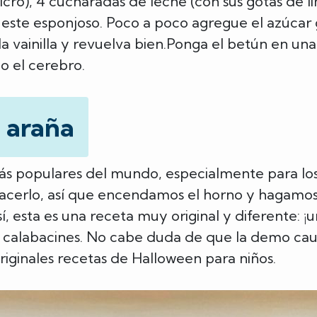
icro), 4 cucharadas de leche (con sus gotas de 
 este esponjoso. Poco a poco agregue el azúcar 
a vainilla y revuelva bien.Ponga el betún en una
o el cerebro.
e araña
más populares del mundo, especialmente para los
hacerlo, así que encendamos el horno y hagamos 
 sí, esta es una receta muy original y diferente: ¡
os calabacines. No cabe duda de que la demo ca
iginales recetas de Halloween para niños.