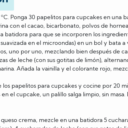
0 ºC. Ponga 30 papelitos para cupcakes en una b
ina con el cacao, bicarbonato, polvos de hornear
 batidora para que se incorporen los ingredient
suavizada en el microondas) en un bol y bata a
os, uno por uno, mezclando bien después de ca
zas de leche (con sus gotitas de limón), alternand
rina. Añada la vainilla y el colorante rojo, mezc
 los papelitos para cupcakes y cocine por 20 mi
n el cupcake, un palillo salga limpio, sin masa. 
 queso crema, mezcle en una batidora 5 cuchar