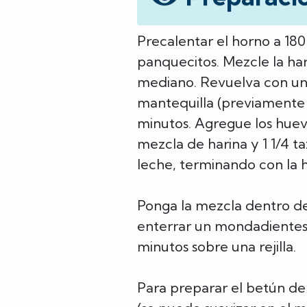
Precalentar el horno a 18
panquecitos. Mezcle la har
mediano. Revuelva con una
mantequilla (previamente 
minutos. Agregue los huev
mezcla de harina y 1 1/4 ta
leche, terminando con la ha
Ponga la mezcla dentro de
enterrar un mondadientes e
minutos sobre una rejilla.
Para preparar el betún de