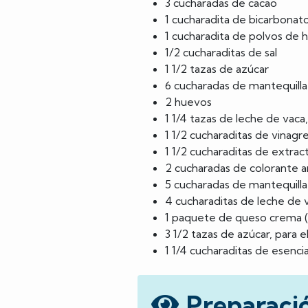
3 cucharadas de cacao
1 cucharadita de bicarbonat
1 cucharadita de polvos de 
1/2 cucharaditas de sal
1 1/2 tazas de azúcar
6 cucharadas de mantequilla 
2 huevos
1 1/4 tazas de leche de vaca
1 1/2 cucharaditas de vinagr
1 1/2 cucharaditas de extract
2 cucharadas de colorante art
5 cucharadas de mantequilla
4 cucharaditas de leche de 
1 paquete de queso crema (
3 1/2 tazas de azúcar, para
1 1/4 cucharaditas de esenci
Preparaci