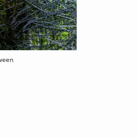
ween.