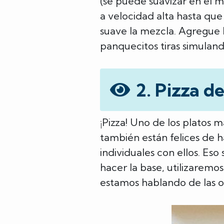
(se puede suavizar en el m
a velocidad alta hasta que
suave la mezcla. Agregue l
panquecitos tiras simuland
2. Pizza d
¡Pizza! Uno de los platos 
también están felices de 
individuales con ellos. Eso
hacer la base, utilizarem
estamos hablando de las or