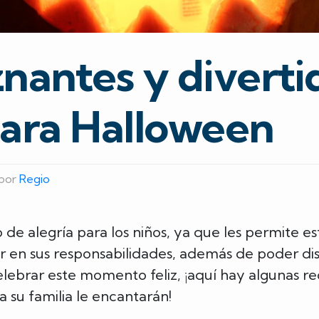
nantes y diverti
para Halloween
por
Regio
e alegría para los niños, ya que les permite e
ar en sus responsabilidades, además de poder dis
celebrar este momento feliz, ¡aquí hay algunas re
 su familia le encantarán!