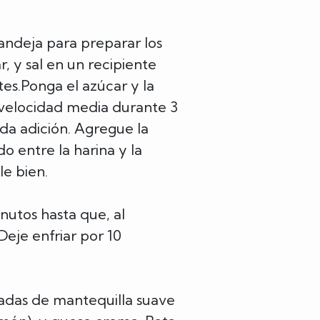
andeja para preparar los
, y sal en un recipiente
es.Ponga el azúcar y la
 velocidad media durante 3
da adición. Agregue la
o entre la harina y la
le bien.
nutos hasta que, al
Deje enfriar por 10
adas de mantequilla suave