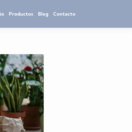
cio
Productos
Blog
Contacto