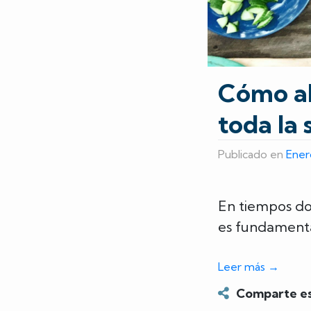
Cómo ah
toda la
Publicado en
Ener
En tiempos do
es fundamental
Leer más
→
Comparte es