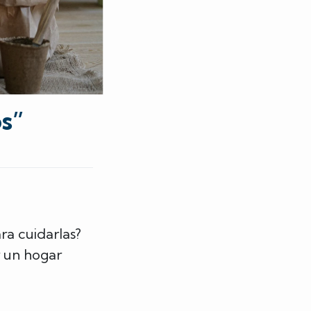
s”
ra cuidarlas?
 un hogar